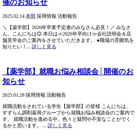
催のお知らせ
2025.02.14
本部
採用情報
活動報告
＼【薬学部】2026年卒業予定者のみなさん必見！／ みなさ
ん、こんにちは😊 本日は≪2026年卒向け≫会社説明会＆店
舗見学会のご案内をさせていただきます。 ●職場の雰囲気を
知りたい！...
詳しく見る
【薬学部】就職お悩み相談会│開催のお
知らせ
2025.01.28
採用情報
活動報告
就職活動をされている学生【薬学部】の皆様 こんにちは、
すずらん調剤薬局グループから就職お悩み相談会のご案内で
す。 就職活動を進める中、色々と疑問や不安なことがでく
るかと思います。 ...
詳しく見る