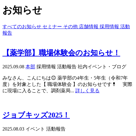
お知らせ
すべてのお知らせ
セミナー
その他
店舗情報
採用情報
活動
報告
【薬学部】職場体験会のお知らせ！
2025.09.08
本部
採用情報
活動報告
社内イベント・ブログ
みなさん、こんにちは😊 薬学部の4年生・5年生（令和7年
度）を対象とした【 職場体験会 】のお知らせです💊 実際
に現場に入ることで、調剤薬局...
詳しく見る
ジョブキッズ2025！
2025.08.03
イベント
活動報告