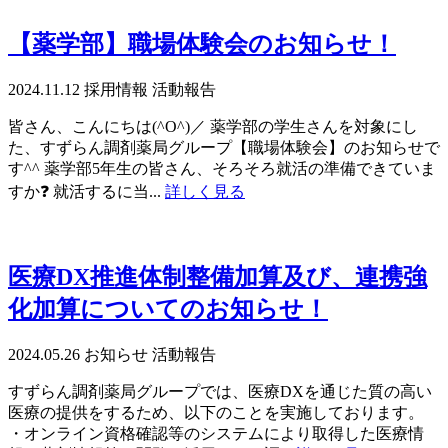
【薬学部】職場体験会のお知らせ！
2024.11.12
採用情報
活動報告
皆さん、こんにちは(^O^)／ 薬学部の学生さんを対象にし
た、すずらん調剤薬局グループ【職場体験会】のお知らせで
す^^ 薬学部5年生の皆さん、そろそろ就活の準備できていま
すか❓ 就活するに当...
詳しく見る
医療DX推進体制整備加算及び、連携強
化加算についてのお知らせ！
2024.05.26
お知らせ
活動報告
すずらん調剤薬局グループでは、医療DXを通じた質の高い
医療の提供をするため、以下のことを実施しております。
・オンライン資格確認等のシステムにより取得した医療情