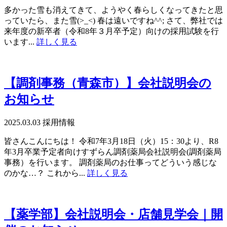
多かった雪も消えてきて、ようやく春らしくなってきたと思
っていたら、また雪(>_<) 春は遠いですね^^; さて、弊社では
来年度の新卒者（令和8年３月卒予定）向けの採用試験を行
います...
詳しく見る
【調剤事務（青森市）】会社説明会の
お知らせ
2025.03.03
採用情報
皆さんこんにちは！ 令和7年3月18日（火）15：30より、R8
年3月卒業予定者向けすずらん調剤薬局会社説明会(調剤薬局
事務）を行います。 調剤薬局のお仕事ってどういう感じな
のかな…？ これから...
詳しく見る
【薬学部】会社説明会・店舗見学会｜開