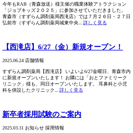
今年もRAB（青森放送）様主催の職業体験アトラクション
「ジョブキッズ２０２５」に参加させていただきました。
青森市（すずらん調剤薬局西滝店）では７月２６日・２７日
弘前市（すずらん調剤薬局城東中央...
詳しく見る
【西滝店】6/27（金）新規オープン！
2025.06.24
店舗情報
すずらん調剤薬局【西滝店】 いよいよ6/27金曜日、青森市内
に新規オープンいたします！ お隣には「おとファミリーク
リニック」様も、同日オープンいたします。 耳鼻科と小児
科を併設したクリニック...
詳しく見る
新卒者採用試験のご案内
2025.03.31
お知らせ
採用情報