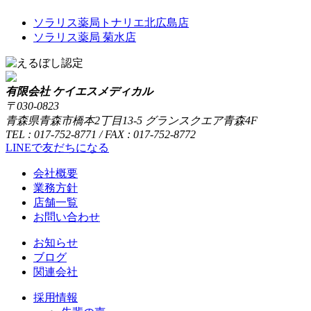
ソラリス薬局トナリエ北広島店
ソラリス薬局 菊水店
有限会社 ケイエスメディカル
〒030-0823
青森県青森市橋本2丁目13-5 グランスクエア青森4F
TEL : 017-752-8771 / FAX : 017-752-8772
LINEで友だちになる
会社概要
業務方針
店舗一覧
お問い合わせ
お知らせ
ブログ
関連会社
採用情報