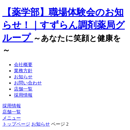
【薬学部】職場体験会のお知
らせ！｜すずらん調剤薬局グ
ループ
～あなたに笑顔と健康を
～
会社概要
業務方針
お知らせ
お問い合わせ
店舗一覧
採用情報
採用情報
店舗一覧
メニュー
トップページ
お知らせ
ページ 2