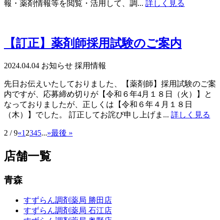
報・薬剤情報等を閲覧・活用して、調...
詳しく見る
【訂正】薬剤師採用試験のご案内
2024.04.04
お知らせ
採用情報
先日お伝えいたしておりました、【薬剤師】採用試験のご案
内ですが、応募締め切りが【令和６年4月１８日（火）】と
なっておりましたが、正しくは【令和６年４月１８日
（木）】でした。 訂正してお詫び申し上げま...
詳しく見る
2 / 9
«
1
2
3
4
5
...
»
最後 »
店舗一覧
青森
すずらん調剤薬局 勝田店
すずらん調剤薬局 石江店