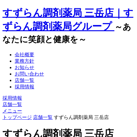
すずらん調剤薬局 三岳店｜す
ずらん調剤薬局グループ
～あ
なたに笑顔と健康を～
会社概要
業務方針
お知らせ
お問い合わせ
店舗一覧
採用情報
採用情報
店舗一覧
メニュー
トップページ
店舗一覧
すずらん調剤薬局 三岳店
すずらん調剤薬局 三岳店