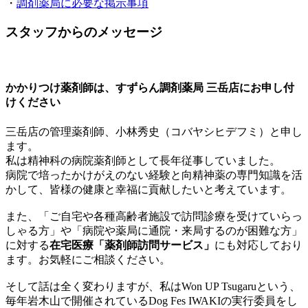
・
調剤薬局に必要な掲示事項
スタッフからのメッセージ
かかりつけ薬剤師は、すずらん調剤薬局 三岳店にお申し付
けください
三岳店の管理薬剤師、小林秀史（コバヤシヒデフミ）と申し
ます。
私は精神科の病院薬剤師として長年従事していました。
病院で培ったかけがえのない経験と向精神薬の専門知識を活
かして、皆様の健康と幸福に貢献したいと考えています。
また、「ご自宅や各種高齢者施設で訪問診療を受けていらっ
しゃる方」や「病院や薬局に通院・来局するのが困難な方」
に対する
在宅医療「薬剤師訪問サービス」
にも対応しており
ます。お気軽にご相談ください。
そして話は全く変わりますが、私はWon UP Tsugaruという、
毎年岩木山で開催されているDog Fes IWAKIの実行委員をし