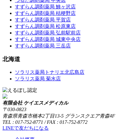
つるた調剤薬局 中央店
すずらん調剤薬局 鯵ヶ沢店
すずらん調剤薬局 桔梗野店
すずらん調剤薬局 平賀店
すずらん調剤薬局 松原東店
すずらん調剤薬局 弘前駅前店
すずらん調剤薬局 城東中央店
すずらん調剤薬局 三岳店
北海道
ソラリス薬局トナリエ北広島店
ソラリス薬局 菊水店
有限会社 ケイエスメディカル
〒030-0823
青森県青森市橋本2丁目13-5 グランスクエア青森4F
TEL : 017-752-8771 / FAX : 017-752-8772
LINEで友だちになる