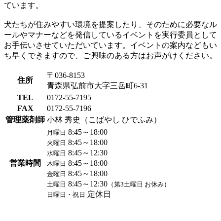
ています。
犬たちが住みやすい環境を提案したり、そのために必要なル
ールやマナーなどを発信しているイベントを実行委員として
お手伝いさせていただいています。イベントの案内などもい
ち早くできますので、ご興味のある方はお声がけください。
〒036-8153
住所
青森県弘前市大字三岳町6-31
TEL
0172-55-7195
FAX
0172-55-7196
管理薬剤師
小林 秀史（こばやし ひでふみ）
8:45～18:00
月曜日
8:45～18:00
火曜日
8:45～12:30
水曜日
営業時間
8:45～18:00
木曜日
8:45～18:00
金曜日
8:45～12:30
土曜日
（第3土曜日 お休み）
定休日
日曜日・祝日