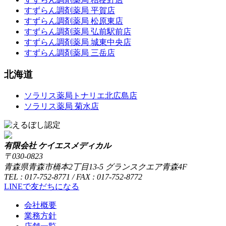
すずらん調剤薬局 平賀店
すずらん調剤薬局 松原東店
すずらん調剤薬局 弘前駅前店
すずらん調剤薬局 城東中央店
すずらん調剤薬局 三岳店
北海道
ソラリス薬局トナリエ北広島店
ソラリス薬局 菊水店
有限会社 ケイエスメディカル
〒030-0823
青森県青森市橋本2丁目13-5 グランスクエア青森4F
TEL : 017-752-8771 / FAX : 017-752-8772
LINEで友だちになる
会社概要
業務方針