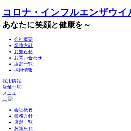
コロナ・インフルエンザウイ
あなたに笑顔と健康を～
会社概要
業務方針
お知らせ
お問い合わせ
店舗一覧
採用情報
採用情報
店舗一覧
メニュー
会社概要
業務方針
店舗一覧
お知らせ