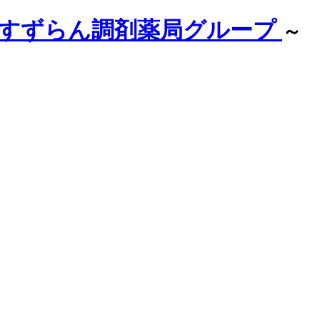
｜すずらん調剤薬局グループ
～