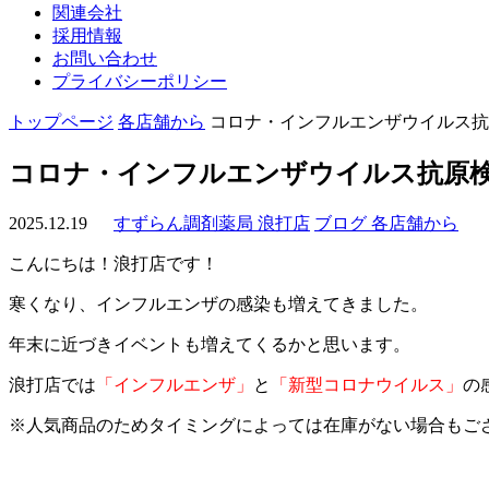
関連会社
採用情報
お問い合わせ
プライバシーポリシー
トップページ
各店舗から
コロナ・インフルエンザウイルス抗
コロナ・インフルエンザウイルス抗原
2025.12.19
すずらん調剤薬局 浪打店
ブログ
各店舗から
こんにちは！浪打店です！
寒くなり、インフルエンザの感染も増えてきました。
年末に近づきイベントも増えてくるかと思います。
浪打店では
「インフルエンザ」
と
「新型コロナウイルス」
の
※人気商品のためタイミングによっては在庫がない場合もご