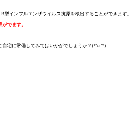
、B型インフルエンザウイルス抗原を検出することができます。
果がでます。
宅に常備してみてはいかがでしょうか？(*’ω’*)