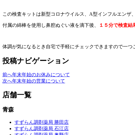
この検査キットは新型コロナウイルス、A型インフルエンザ
付属の綿棒を使用し鼻腔ぬぐい液を滴下後、
１５分で検査結
体調が気になるとき自宅で手軽にチェックできますので一つご自
投稿ナビゲーション
前へ
年末年始のお休みについて
次へ
年末年始の営業について
店舗一覧
青森
すずらん調剤薬局 勝田店
すずらん調剤薬局 石江店
すずらん調剤薬局 奥野店