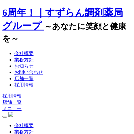
6周年！｜すずらん調剤薬局
グループ
～あなたに笑顔と健康
を～
会社概要
業務方針
お知らせ
お問い合わせ
店舗一覧
採用情報
採用情報
店舗一覧
メニュー
会社概要
業務方針