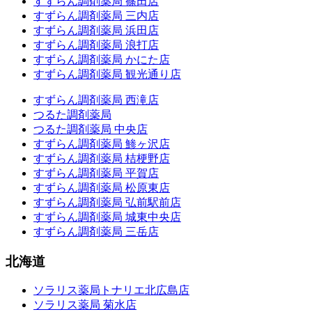
すずらん調剤薬局 篠田店
すずらん調剤薬局 三内店
すずらん調剤薬局 浜田店
すずらん調剤薬局 浪打店
すずらん調剤薬局 かにた店
すずらん調剤薬局 観光通り店
すずらん調剤薬局 西滝店
つるた調剤薬局
つるた調剤薬局 中央店
すずらん調剤薬局 鯵ヶ沢店
すずらん調剤薬局 桔梗野店
すずらん調剤薬局 平賀店
すずらん調剤薬局 松原東店
すずらん調剤薬局 弘前駅前店
すずらん調剤薬局 城東中央店
すずらん調剤薬局 三岳店
北海道
ソラリス薬局トナリエ北広島店
ソラリス薬局 菊水店