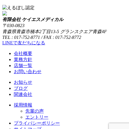
有限会社 ケイエスメディカル
〒030-0823
青森県青森市橋本2丁目13-5 グランスクエア青森4F
TEL : 017-752-8771 / FAX : 017-752-8772
LINEで友だちになる
会社概要
業務方針
店舗一覧
お問い合わせ
お知らせ
ブログ
関連会社
採用情報
先輩の声
エントリー
プライバシーポリシー