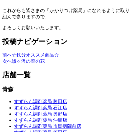
これからも皆さまの「かかりつけ薬局」になれるように取り
組んで参りますので、
よろしくお願いいたします。
投稿ナビゲーション
前へ
☆鉄分オススメ商品☆
次へ
鰺ヶ沢の菜の花
店舗一覧
青森
すずらん調剤薬局 勝田店
すずらん調剤薬局 石江店
すずらん調剤薬局 奥野店
すずらん調剤薬局 沖館店
すずらん調剤薬局 市民病院前店