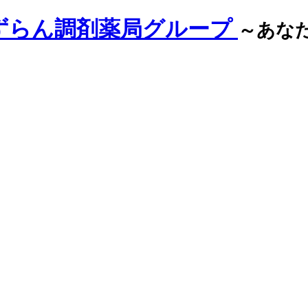
ずらん調剤薬局グループ
～あな