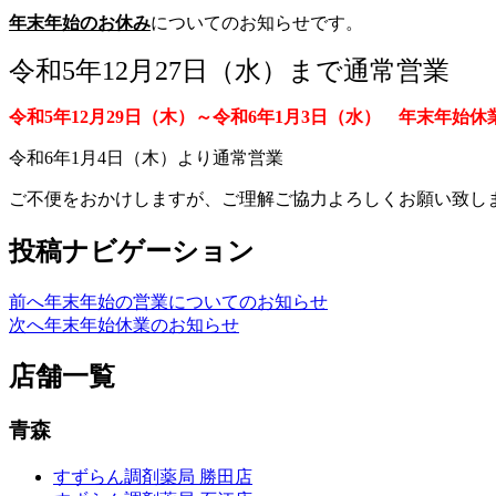
年末年始のお休み
についてのお知らせです。
令和5年12月27日（水）まで通常営業
令和5年12月29日（木）～令和6年1月3日（水） 年末年始休
令和6年1月4日（木）より通常営業
ご不便をおかけしますが、ご理解ご協力よろしくお願い致し
投稿ナビゲーション
前へ
年末年始の営業についてのお知らせ
次へ
年末年始休業のお知らせ
店舗一覧
青森
すずらん調剤薬局 勝田店