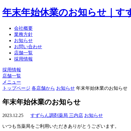
年末年始休業のお知らせ｜す
会社概要
業務方針
お知らせ
お問い合わせ
店舗一覧
採用情報
採用情報
店舗一覧
メニュー
トップページ
各店舗から
お知らせ
年末年始休業のお知らせ
年末年始休業のお知らせ
2023.12.25
すずらん調剤薬局 三内店
お知らせ
いつも当薬局をご利用いただきありがとうございます。