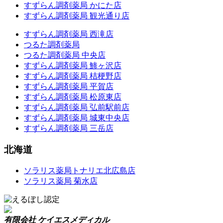
すずらん調剤薬局 かにた店
すずらん調剤薬局 観光通り店
すずらん調剤薬局 西滝店
つるた調剤薬局
つるた調剤薬局 中央店
すずらん調剤薬局 鯵ヶ沢店
すずらん調剤薬局 桔梗野店
すずらん調剤薬局 平賀店
すずらん調剤薬局 松原東店
すずらん調剤薬局 弘前駅前店
すずらん調剤薬局 城東中央店
すずらん調剤薬局 三岳店
北海道
ソラリス薬局トナリエ北広島店
ソラリス薬局 菊水店
有限会社 ケイエスメディカル