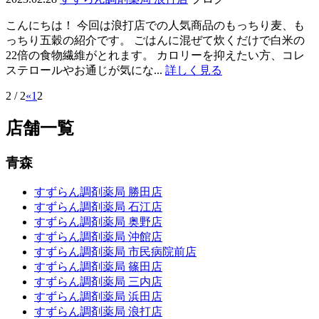
こんにちは！ 今回は浪打店での人気商品のもっちり麦、も
っちり五穀の紹介です。 ごはんに混ぜて炊くだけで白米の
22倍の食物繊維がとれます。 カロリーを抑えたい方、コレ
ステロールやお通じが気にな...
詳しく見る
2 / 2
«
1
2
店舗一覧
青森
すずらん調剤薬局 勝田店
すずらん調剤薬局 石江店
すずらん調剤薬局 奥野店
すずらん調剤薬局 沖館店
すずらん調剤薬局 市民病院前店
すずらん調剤薬局 篠田店
すずらん調剤薬局 三内店
すずらん調剤薬局 浜田店
すずらん調剤薬局 浪打店