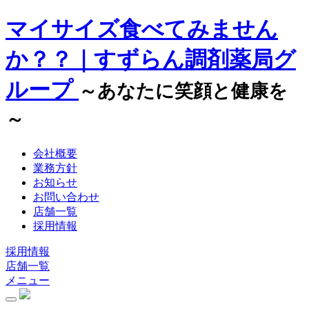
マイサイズ食べてみません
か？？｜すずらん調剤薬局グ
ループ
～あなたに笑顔と健康を
～
会社概要
業務方針
お知らせ
お問い合わせ
店舗一覧
採用情報
採用情報
店舗一覧
メニュー