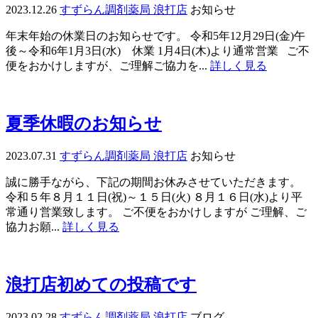
2023.12.26
すずらん調剤薬局 浪打店
お知らせ
年末年始の休業日のお知らせです。 令和5年12月29日(金)午
後～令和6年1月3日(水) 休業 1月4日(木)より通常営業 ご不
便をおかけしますが、ご理解ご協力を...
詳しく見る
夏季休暇のお知らせ
2023.07.31
すずらん調剤薬局 浪打店
お知らせ
誠に勝手ながら、下記の期間お休みさせていただきます。
令和５年８月１１日(祝)～１５日(火) ８月１６日(水)より平
常通り営業致します。 ご不便をおかけしますが ご理解、ご
協力お願...
詳しく見る
浪打店初めての投稿です
2023.02.28
すずらん調剤薬局 浪打店
ブログ