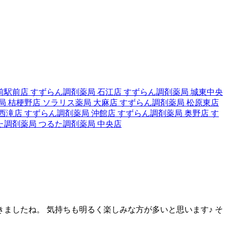
前駅前店
すずらん調剤薬局 石江店
すずらん調剤薬局 城東中央
局 桔梗野店
ソラリス薬局 大麻店
すずらん調剤薬局 松原東店
 西滝店
すずらん調剤薬局 沖館店
すずらん調剤薬局 奥野店
す
た調剤薬局
つるた調剤薬局 中央店
ましたね。 気持ちも明るく楽しみな方が多いと思います♪ そ