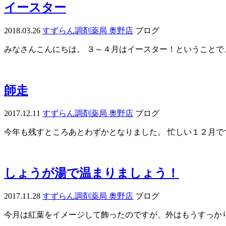
イースター
2018.03.26
すずらん調剤薬局 奥野店
ブログ
みなさんこんにちは。 ３～４月はイースター！ということで
師走
2017.12.11
すずらん調剤薬局 奥野店
ブログ
今年も残すところあとわずかとなりました。 忙しい１２月ですので
しょうが湯で温まりましょう！
2017.11.28
すずらん調剤薬局 奥野店
ブログ
今月は紅葉をイメージして飾ったのですが、外はもうすっかり雪景