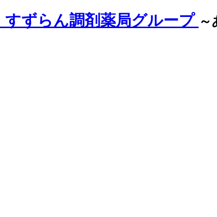
｜すずらん調剤薬局グループ
～