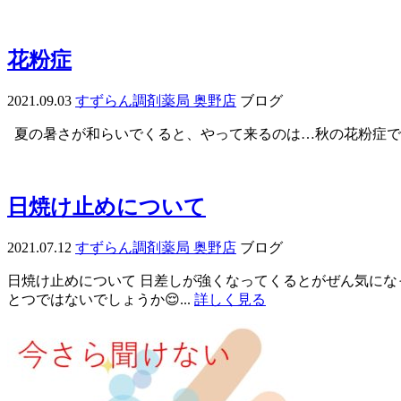
花粉症
2021.09.03
すずらん調剤薬局 奥野店
ブログ
夏の暑さが和らいでくると、やって来るのは…秋の花粉症です
日焼け止めについて
2021.07.12
すずらん調剤薬局 奥野店
ブログ
日焼け止めについて 日差しが強くなってくるとがぜん気にな
とつではないでしょうか😌...
詳しく見る