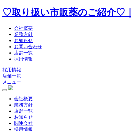
♡取り扱い市販薬のご紹介♡
会社概要
業務方針
お知らせ
お問い合わせ
店舗一覧
採用情報
採用情報
店舗一覧
メニュー
会社概要
業務方針
店舗一覧
お知らせ
関連会社
採用情報