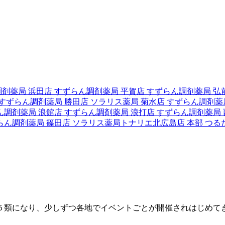
調剤薬局 浜田店
すずらん調剤薬局 平賀店
すずらん調剤薬局 弘
すずらん調剤薬局 勝田店
ソラリス薬局 菊水店
すずらん調剤薬
ん調剤薬局 浪館店
すずらん調剤薬局 浪打店
すずらん調剤薬局
らん調剤薬局 篠田店
ソラリス薬局トナリエ北広島店
本部
つる
類になり、少しずつ各地でイベントごとが開催されはじめてき