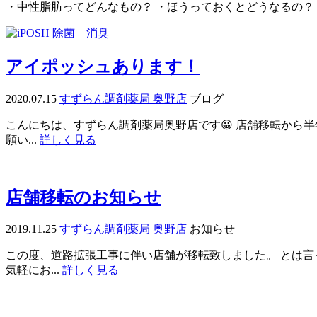
・中性脂肪ってどんなもの？ ・ほうっておくとどうなるの？ 
アイポッシュあります！
2020.07.15
すずらん調剤薬局 奥野店
ブログ
こんにちは、すずらん調剤薬局奥野店です😀 店舗移転から
願い...
詳しく見る
店舗移転のお知らせ
2019.11.25
すずらん調剤薬局 奥野店
お知らせ
この度、道路拡張工事に伴い店舗が移転致しました。 とは言
気軽にお...
詳しく見る