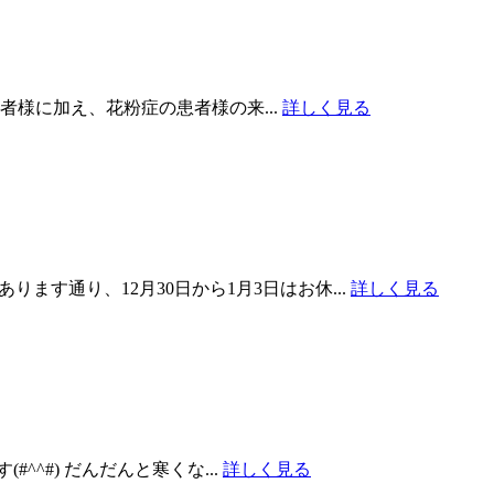
様に加え、花粉症の患者様の来...
詳しく見る
ます通り、12月30日から1月3日はお休...
詳しく見る
#) だんだんと寒くな...
詳しく見る