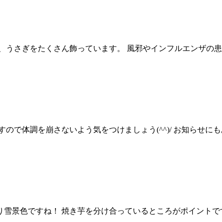
、うさぎをたくさん飾っています。 風邪やインフルエンザの患者
体調を崩さないよう気をつけましょう(^^)/ お知らせにもあり
色ですね！ 焼き芋を分け合っているところがポイントです(#^^