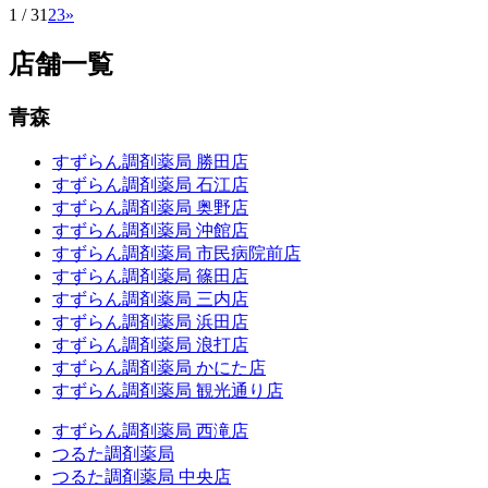
1 / 3
1
2
3
»
店舗一覧
青森
すずらん調剤薬局 勝田店
すずらん調剤薬局 石江店
すずらん調剤薬局 奥野店
すずらん調剤薬局 沖館店
すずらん調剤薬局 市民病院前店
すずらん調剤薬局 篠田店
すずらん調剤薬局 三内店
すずらん調剤薬局 浜田店
すずらん調剤薬局 浪打店
すずらん調剤薬局 かにた店
すずらん調剤薬局 観光通り店
すずらん調剤薬局 西滝店
つるた調剤薬局
つるた調剤薬局 中央店