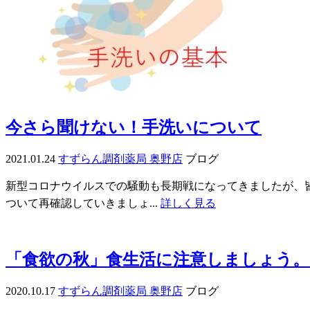
今さら聞けない！手洗いについて
2021.01.24
すずらん調剤薬局 奥野店
ブログ
新型コロナウイルスでの騒動も長期戦になってきましたが、
ついて再確認していきましょ...
詳しく見る
「食欲の秋」食生活に注意しましょう。
2020.10.17
すずらん調剤薬局 奥野店
ブログ