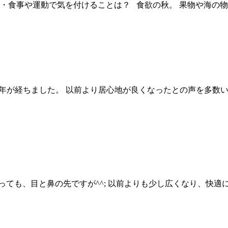
・食事や運動で気を付けることは？ 食欲の秋。 果物や海の物山
半年が経ちました。 以前より居心地が良くなったとの声を多数
っても、目と鼻の先ですが^^; 以前よりも少し広くなり、快適