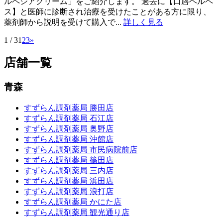
ルペシアクリーム」をご紹介します。 過去に【口唇ヘルペ
ス】と医師に診断され治療を受けたことがある方に限り、
薬剤師から説明を受けて購入で...
詳しく見る
1 / 3
1
2
3
»
店舗一覧
青森
すずらん調剤薬局 勝田店
すずらん調剤薬局 石江店
すずらん調剤薬局 奥野店
すずらん調剤薬局 沖館店
すずらん調剤薬局 市民病院前店
すずらん調剤薬局 篠田店
すずらん調剤薬局 三内店
すずらん調剤薬局 浜田店
すずらん調剤薬局 浪打店
すずらん調剤薬局 かにた店
すずらん調剤薬局 観光通り店