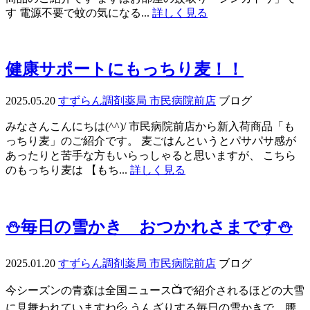
す 電源不要で蚊の気になる...
詳しく見る
健康サポートにもっちり麦！！
2025.05.20
すずらん調剤薬局 市民病院前店
ブログ
みなさんこんにちは(^^)/ 市民病院前店から新入荷商品「も
っちり麦」のご紹介です。 麦ごはんというとパサパサ感が
あったりと苦手な方もいらっしゃると思いますが、 こちら
のもっちり麦は 【もち...
詳しく見る
⛄毎日の雪かき おつかれさまです⛄
2025.01.20
すずらん調剤薬局 市民病院前店
ブログ
今シーズンの青森は全国ニュース📺で紹介されるほどの大雪
に見舞われていますね💦 うんざりする毎日の雪かきで、腰