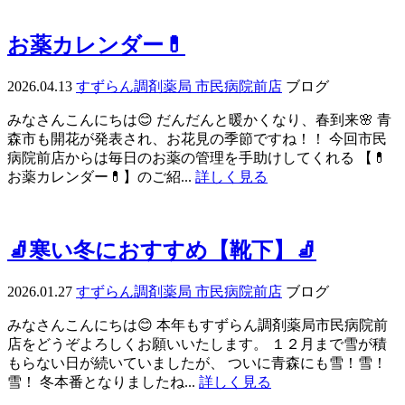
お薬カレンダー💊
2026.04.13
すずらん調剤薬局 市民病院前店
ブログ
みなさんこんにちは😊 だんだんと暖かくなり、春到来🌸 青
森市も開花が発表され、お花見の季節ですね！！ 今回市民
病院前店からは毎日のお薬の管理を手助けしてくれる 【💊
お薬カレンダー💊】のご紹...
詳しく見る
🧦寒い冬におすすめ【靴下】🧦
2026.01.27
すずらん調剤薬局 市民病院前店
ブログ
みなさんこんにちは😊 本年もすずらん調剤薬局市民病院前
店をどうぞよろしくお願いいたします。 １２月まで雪が積
もらない日が続いていましたが、 ついに青森にも雪！雪！
雪！ 冬本番となりましたね...
詳しく見る