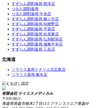
すずらん調剤薬局 西滝店
つるた調剤薬局
つるた調剤薬局 中央店
すずらん調剤薬局 鯵ヶ沢店
すずらん調剤薬局 桔梗野店
すずらん調剤薬局 平賀店
すずらん調剤薬局 松原東店
すずらん調剤薬局 弘前駅前店
すずらん調剤薬局 城東中央店
すずらん調剤薬局 三岳店
北海道
ソラリス薬局トナリエ北広島店
ソラリス薬局 菊水店
有限会社 ケイエスメディカル
〒030-0823
青森県青森市橋本2丁目13-5 グランスクエア青森4F