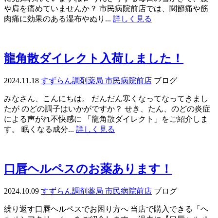
や肩を痛めていませんか？ 市民病院前店では、関節痛や筋
肉痛に効果のある湿布やぬり...
詳しく見る
龍角散ダイレクト入荷しました！
2024.11.18
すずらん調剤薬局 市民病院前店
ブログ
みなさん、こんにちは。 だんだん寒くなってなってきまし
たが のどの調子はいかがですか？ せき、たん、のどの炎症
による声がれ不快感に 「龍角散ダイレクト」をご紹介しま
す。 眠くなる成分...
詳しく見る
口唇ヘルペスのお薬あります！
2024.10.09
すずらん調剤薬局 市民病院前店
ブログ
繰り返す口唇ヘルペスでお困り方へ 当店で購入できる「ヘ