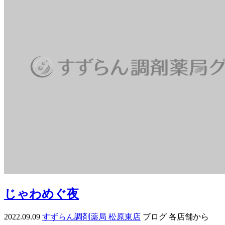
じゃわめぐ夜
2022.09.09
すずらん調剤薬局 松原東店
ブログ
各店舗から