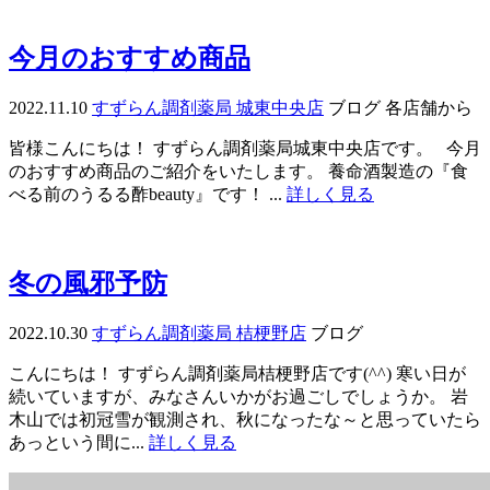
今月のおすすめ商品
2022.11.10
すずらん調剤薬局 城東中央店
ブログ
各店舗から
皆様こんにちは！ すずらん調剤薬局城東中央店です。 今月
のおすすめ商品のご紹介をいたします。 養命酒製造の『食
べる前のうるる酢beauty』です！ ...
詳しく見る
冬の風邪予防
2022.10.30
すずらん調剤薬局 桔梗野店
ブログ
こんにちは！ すずらん調剤薬局桔梗野店です(^^) 寒い日が
続いていますが、みなさんいかがお過ごしでしょうか。 岩
木山では初冠雪が観測され、秋になったな～と思っていたら
あっという間に...
詳しく見る