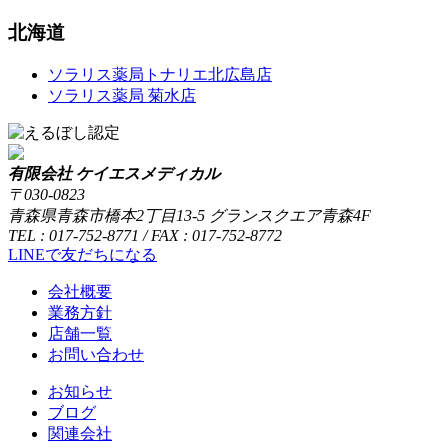
北海道
ソラリス薬局トナリエ北広島店
ソラリス薬局 菊水店
有限会社 ケイエスメディカル
〒030-0823
青森県青森市橋本2丁目13-5 グランスクエア青森4F
TEL : 017-752-8771 / FAX : 017-752-8772
LINEで友だちになる
会社概要
業務方針
店舗一覧
お問い合わせ
お知らせ
ブログ
関連会社