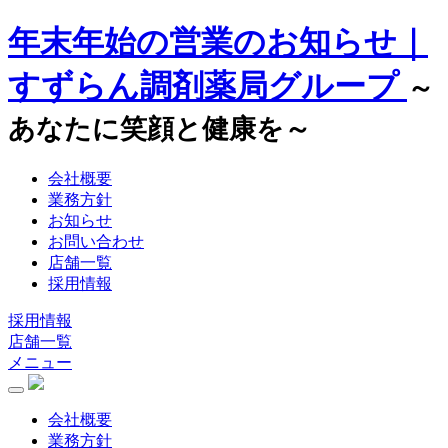
年末年始の営業のお知らせ｜
すずらん調剤薬局グループ
～
あなたに笑顔と健康を～
会社概要
業務方針
お知らせ
お問い合わせ
店舗一覧
採用情報
採用情報
店舗一覧
メニュー
会社概要
業務方針