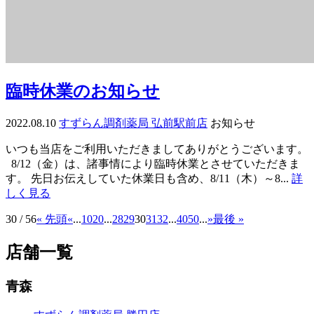
臨時休業のお知らせ
2022.08.10
すずらん調剤薬局 弘前駅前店
お知らせ
いつも当店をご利用いただきましてありがとうございます。
8/12（金）は、諸事情により臨時休業とさせていただきま
す。 先日お伝えしていた休業日も含め、8/11（木）～8...
詳
しく見る
30 / 56
« 先頭
«
...
10
20
...
28
29
30
31
32
...
40
50
...
»
最後 »
店舗一覧
青森