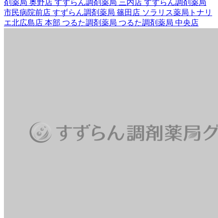
剤薬局 奥野店
すずらん調剤薬局 三内店
すずらん調剤薬局
市民病院前店
すずらん調剤薬局 篠田店
ソラリス薬局トナリ
エ北広島店
本部
つるた調剤薬局
つるた調剤薬局 中央店