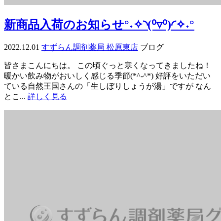
新商品入荷のお知らせ°˖✧◝(⁰▿⁰)◜✧˖°
2022.12.01
すずらん調剤薬局 松原東店
ブログ
皆さまこんにちは。 この頃ぐっと寒くなってきましたね！
暖かい飲み物がおいしく感じる季節(*^-^*) 好評をいただい
ている自然王国さんの「生しぼりしょうが湯」ですが なん
とこ...
詳しく見る