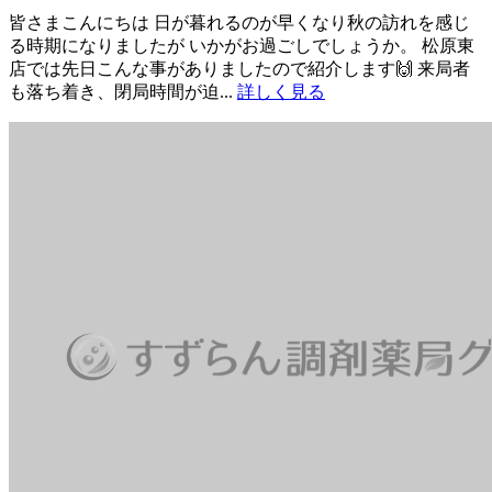
皆さまこんにちは 日が暮れるのが早くなり秋の訪れを感じ
る時期になりましたが いかがお過ごしでしょうか。 松原東
店では先日こんな事がありましたので紹介します🙌 来局者
も落ち着き、閉局時間が迫...
詳しく見る